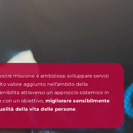
ostra missione è ambiziosa: sviluppare servizi
lto valore aggiunto nell’ambito della
enibilità attraverso un approccio sistemico in
 con un obiettivo,
migliorare sensibilmente
ualità della vita delle persone
.