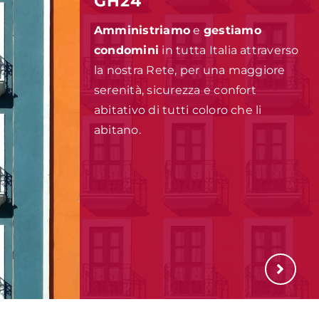
GH24
Amministriamo
e
gestiamo
condomini
in tutta Italia attraverso
la nostra Rete, per una maggiore
serenità, sicurezza e confort
abitativo di tutti coloro che li
abitano.