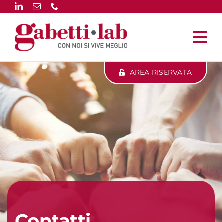
Salta
al
contenuto
AREA RISERVATA
Contatti