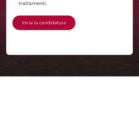
trattamenti.
Invia la candidatura