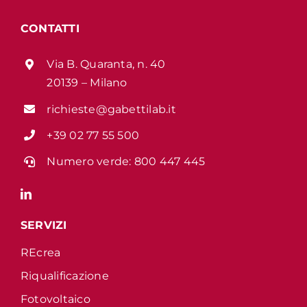
CONTATTI
Via B. Quaranta, n. 40
20139 – Milano
richieste@gabettilab.it
+39 02 77 55 500
Numero verde:
800 447 445
SERVIZI
REcrea
Riqualificazione
Fotovoltaico