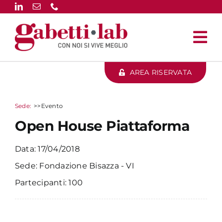
Salta
al
contenuto
AREA RISERVATA
>>Evento
Open House Piattaforma
17/04/2018
Fondazione Bisazza - VI
100