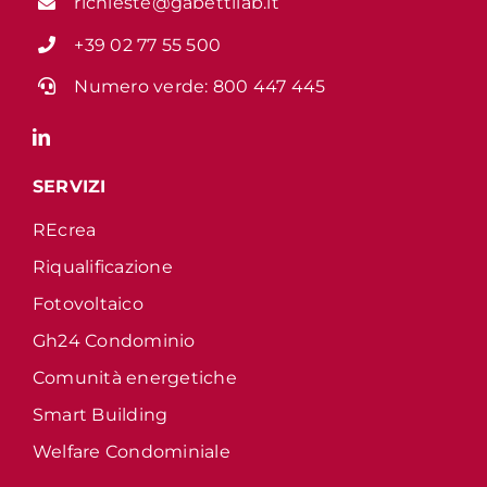
richieste@gabettilab.it
+39 02 77 55 500
Numero verde:
800 447 445
SERVIZI
REcrea
Riqualificazione
Fotovoltaico
Gh24 Condominio
Comunità energetiche
Smart Building
Welfare Condominiale