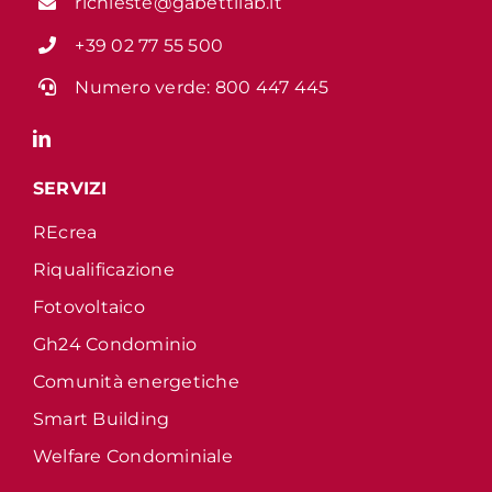
richieste@gabettilab.it
+39 02 77 55 500
Numero verde:
800 447 445
SERVIZI
REcrea
Riqualificazione
Fotovoltaico
Gh24 Condominio
Comunità energetiche
Smart Building
Welfare Condominiale