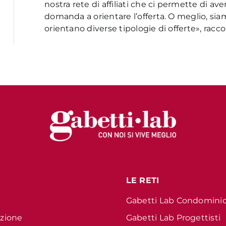
nostra rete di affiliati che ci permette di av
domanda a orientare l’offerta. O meglio, s
orientano diverse tipologie di offerte», racc
LE RETI
Gabetti Lab Condomini
azione
Gabetti Lab Progettisti