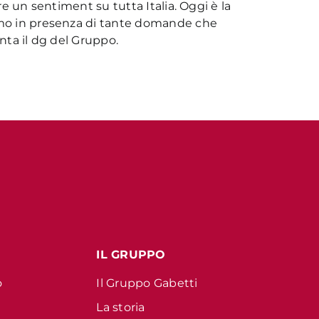
ere un sentiment su tutta Italia. Oggi è la
iamo in presenza di tante domande che
onta il dg del Gruppo.
IL GRUPPO
o
Il Gruppo Gabetti
La storia