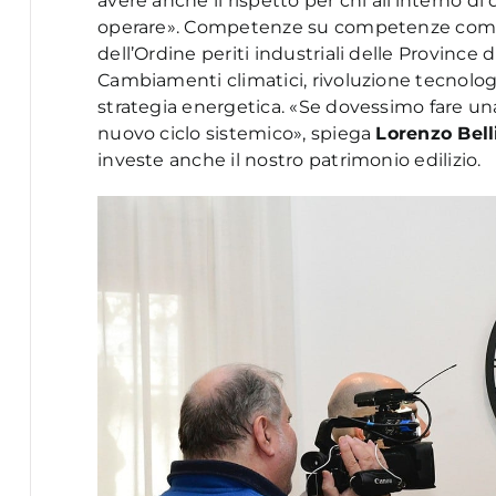
avere anche il rispetto per chi all’interno di
operare». Competenze su competenze come 
dell’Ordine periti industriali delle Province 
Cambiamenti climatici, rivoluzione tecnolog
strategia energetica. «Se dovessimo fare u
nuovo ciclo sistemico», spiega
Lorenzo Bell
investe anche il nostro patrimonio edilizio.