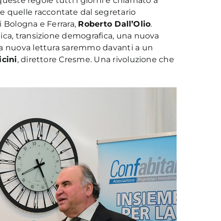
 queste regole tutti i giorni è chiamato a
quelle raccontate dal segretario
di Bologna e Ferrara,
Roberto Dall’Olio
.
ica, transizione demografica, una nuova
na nuova lettura saremmo davanti a un
icini
, direttore Cresme. Una rivoluzione che