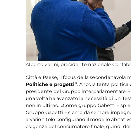
Alberto Zanni, presidente nazionale Confab
Città e Paese, il focus della seconda tavola
Politiche e progetti”
. Ancora tanta politic
presidente del Gruppo interparlamentare Pr
una volta ha avanzato la necessità di un Test
non in ultimo. «Come gruppo Gabetti – spi
Gruppo Gabetti – siamo da sempre impegnati 
a vario titolo configurano il modello abitativo
esigenze del consumatore finale, quindi delle 