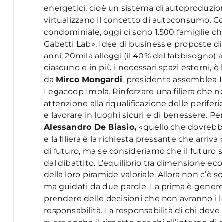
energetici, cioè un sistema di autoproduzi
virtualizzano il concetto di autoconsumo. 
condominiale, oggi ci sono 1.500 famiglie c
Gabetti Lab». Idee di business e proposte di h
anni, 20mila alloggi (il 40% del fabbisogno)
ciascuno e in più i necessari spazi esterni, 
da
Mirco Mongardi
, presidente assemblea 
Legacoop Imola. Rinforzare una filiera che 
attenzione alla riqualificazione delle perife
e lavorare in luoghi sicuri e di benessere. P
Alessandro De Biasio,
«quello che dovrebbe
e la filiera è la richiesta pressante che arriv
di futuro, ma se consideriamo che il futuro so
dal dibattito. L’equilibrio tra dimensione e
della loro piramide valoriale. Allora non c’è s
ma guidati da due parole. La prima è generos
prendere delle decisioni che non avranno i loro
responsabilità. La responsabilità di chi deve