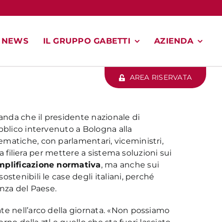
NEWS
IL GRUPPO GABETTI
AZIENDA
AREA RISERVATA
manda che il presidente nazionale di
pubblico intervenuto a Bologna alla
matiche, con parlamentari, viceministri,
lla filiera per mettere a sistema soluzioni sui
mplificazione normativa
, ma anche sui
ostenibili le case degli italiani, perché
tenza del Paese.
te nell’arco della giornata. «Non possiamo