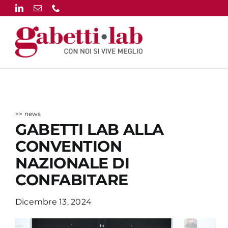
Salta
al
contenuto
>> news
GABETTI LAB ALLA
CONVENTION
NAZIONALE DI
CONFABITARE
Dicembre 13, 2024