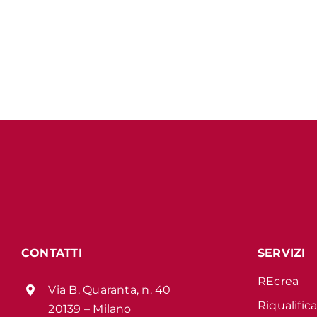
CONTATTI
SERVIZI
REcrea
Via B. Quaranta, n. 40
Riqualific
20139 – Milano