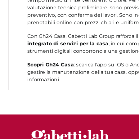
tempo medio di intervento entro 3 ore. Per 
valutazione tecnica preliminare, sono previs
preventivo, con conferma dei lavori. Sono inol
prenotabili online con prezzi chiari e uniformi
Con Gh24 Casa, Gabetti Lab Group rafforza il
integrato di servizi per la casa
, in cui com
strumenti digitali concorrono a una gestione
Scopri Gh24 Casa
: scarica l’app su iOS o 
gestire la manutenzione della tua casa, oppu
informazioni.