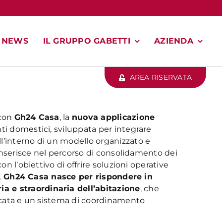
NEWS
IL GRUPPO GABETTI
AZIENDA
AREA RISERVATA
 con
Gh24 Casa
, la
nuova applicazione
ti domestici, sviluppata per integrare
l’interno di un modello organizzato e
i inserisce nel percorso di consolidamento dei
on l’obiettivo di offrire soluzioni operative
.
Gh24 Casa nasce per rispondere in
a e straordinaria dell’abitazione
, che
ficata e un sistema di coordinamento