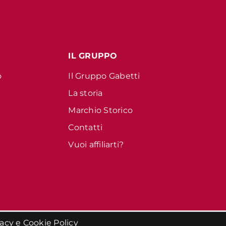
IL GRUPPO
o
Il Gruppo Gabetti
La storia
Marchio Storico
Contatti
Vuoi affiliarti?
vacy
e
Cookie Policy