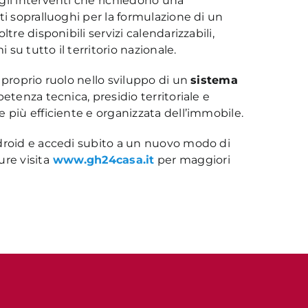
gli interventi che richiedono una
ti sopralluoghi per la formulazione di un
tre disponibili servizi calendarizzabili,
 su tutto il territorio nazionale.
 proprio ruolo nello sviluppo di un
sistema
petenza tecnica, presidio territoriale e
 più efficiente e organizzata dell’immobile.
Android e accedi subito a un nuovo modo di
re visita
www.gh24casa.it
per maggiori