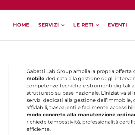
HOME
SERVIZI
LE RETI
EVENTI
Gabetti Lab Group amplia la propria offerta
mobile
dedicata alla gestione degli interven
competenze tecniche e strumenti digitali al
strutturato su base nazionale. L’iniziativa s
servizi dedicati alla gestione dell’immobile, c
affidabili, trasparenti e facilmente accessibili
modo concreto alla manutenzione ordinari
richiede tempestività, professionalità certi
efficiente.