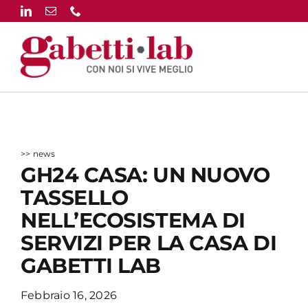
Salta
al
contenuto
>> news
GH24 CASA: UN NUOVO
TASSELLO
NELL’ECOSISTEMA DI
SERVIZI PER LA CASA DI
GABETTI LAB
Febbraio 16, 2026