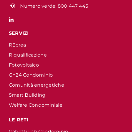
Numero verde:
800 447 445
SERVIZI
REcrea
Riqualificazione
Fotovoltaico
Gh24 Condominio
Comunità energetiche
Smart Building
Welfare Condominiale
LE RETI
Gabetti Lab Condominio