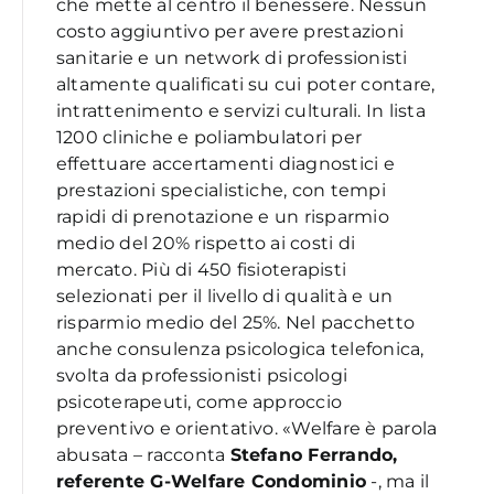
che mette al centro il benessere. Nessun
costo aggiuntivo per avere prestazioni
sanitarie e un n
etwork di professionisti
altamente qualificati su cui poter contare,
intrattenimento e servizi culturali. In lista
1200 cliniche e poliambulatori per
effettuare accertamenti diagnostici e
prestazioni specialistiche, con tempi
rapidi di prenotazione e un risparmio
medio del 20% rispetto ai costi di
mercato. Più di 450 fisioterapisti
selezionati per il livello di qualità e un
risparmio medio del 25%. Nel pacchetto
anche consulenza psicologica telefonica,
svolta da professionisti psicologi
psicoterapeuti, come approccio
preventivo e orientativo. «Welfare è parola
abusata – racconta
Stefano Ferrando,
referente G-Welfare Condominio
-, ma il