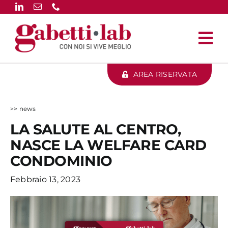
Salta
al
contenuto
AREA RISERVATA
>> news
LA SALUTE AL CENTRO,
NASCE LA WELFARE CARD
CONDOMINIO
Febbraio 13, 2023