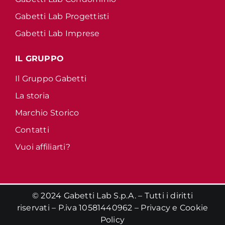
Gabetti Lab Progettisti
Gabetti Lab Imprese
IL GRUPPO
Il Gruppo Gabetti
La storia
Marchio Storico
Contatti
Vuoi affiliarti?
© 2024 Gabetti Lab S.p.A. – Tutti i diritti
riservati – P.iva 10581440962 –
Privacy
e
Cookie
Policy