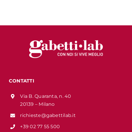
CONTATTI
Via B. Quaranta, n. 40
20139 – Milano
richieste@gabettilab.it
+39 02 77 55 500