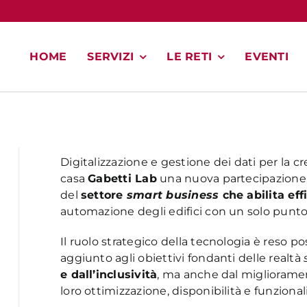
HOME
SERVIZI
LE RETI
EVENTI
Digitalizzazione e gestione dei dati per la cr
casa
Gabetti Lab
una nuova partecipazione. 
del
settore
smart business
che abilita eff
automazione degli edifici con un solo punto
Il ruolo strategico della tecnologia è reso p
aggiunto agli obiettivi fondanti delle realtà
e dall’inclusività
, ma anche dal migliorame
loro ottimizzazione, disponibilità e funziona