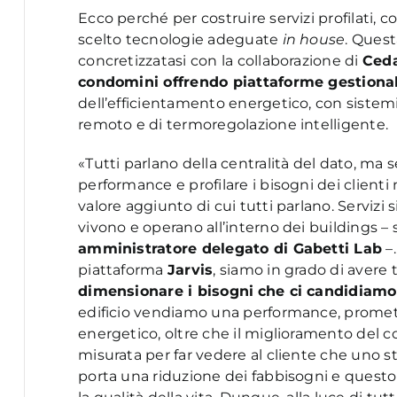
Ecco perché per costruire servizi profilati, 
scelto tecnologie adeguate
in house
. Quest
concretizzatasi con la collaborazione di
Ced
condomini offrendo piattaforme gestional
dell’efficientamento energetico, con sistem
remoto e di termoregolazione intelligente.
«Tutti parlano della centralità del dato, ma
performance e profilare i bisogni dei clienti n
valore aggiunto di cui tutti parlano. Servizi 
vivono e operano all’interno dei buildings –
amministratore delegato di Gabetti Lab
–
piattaforma
Jarvis
, siamo in grado di avere t
dimensionare i bisogni
che ci candidiamo 
edificio vendiamo una performance, promet
energetico, oltre che il miglioramento del 
misurata per far vedere al cliente che uno st
porta una riduzione dei fabbisogni e questo 