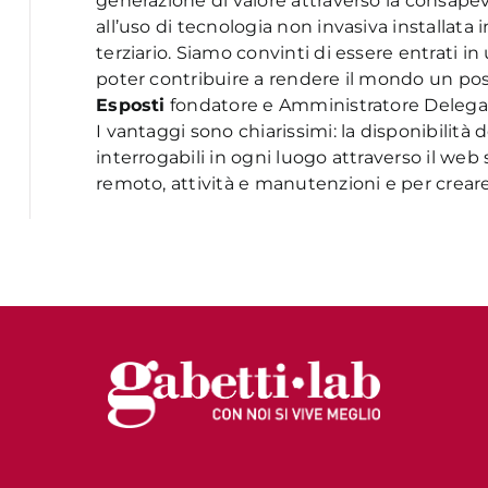
generazione di valore attraverso la consapevol
all’uso di tecnologia non invasiva installata i
terziario. Siamo convinti di essere entrati in
poter contribuire a rendere il mondo un p
Esposti
fondatore e Amministratore Delega
I vantaggi sono chiarissimi: la disponibilità 
interrogabili in ogni luogo attraverso il web
remoto, attività e manutenzioni e per crea