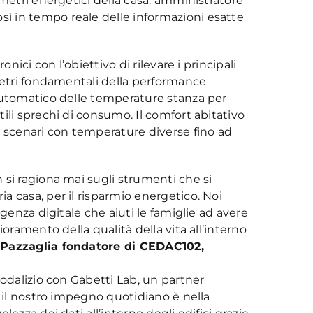
ametri energetici della casa: amministratore
 in tempo reale delle informazioni esatte
onici con l’obiettivo di rilevare i principali
ametri fondamentali della performance
automatico delle temperature stanza per
ili sprechi di consumo. Il comfort abitativo
e scenari con temperature diverse fino ad
 si ragiona mai sugli strumenti che si
 casa, per il risparmio energetico. Noi
igenza digitale che aiuti le famiglie ad avere
ioramento della qualità della vita all’interno
Pazzaglia fondatore di CEDAC102,
sodalizio con Gabetti Lab, un partner
i il nostro impegno quotidiano è nella