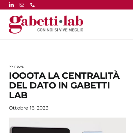
Salta
al
contenuto
>> news
IOOOTA LA CENTRALITÀ
DEL DATO IN GABETTI
LAB
Ottobre 16, 2023