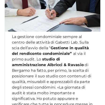
La gestione condominiale sempre al
centro delle attività di Gabetti Lab. Sulla
scia dell’avvio della “
Gestione in qualità
del rendiconto condominiale”
al via il
primo audit.
Lo
studio di
amministrazione Albricci & Ravasio
di
Bergamo ha fatto, per primo, la scelta di
posizionare il suo studio con contenuti di
qualità, misurabili e apprezzabili da parte
degli stessi
condòmini. «
La giornata di
audit è stata molto importante e
significativa. Ho potuto appurare e
verificare che tutte le procedure messe in