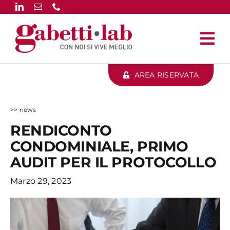
Salta
al
contenuto
AREA RISERVATA
>> news
RENDICONTO
CONDOMINIALE, PRIMO
AUDIT PER IL PROTOCOLLO
Marzo 29, 2023