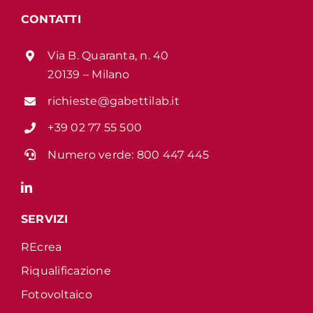
CONTATTI
Via B. Quaranta, n. 40
20139 – Milano
richieste@gabettilab.it
+39 02 77 55 500
Numero verde:
800 447 445
SERVIZI
REcrea
Riqualificazione
Fotovoltaico