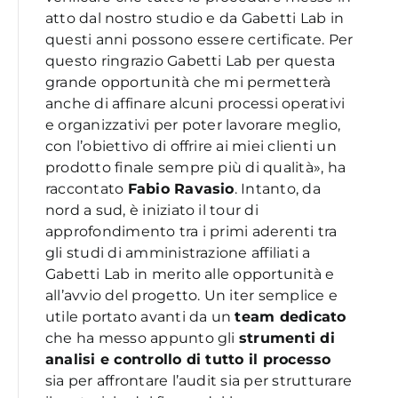
atto dal nostro studio e da Gabetti Lab in
questi anni possono essere certificate. Per
questo ringrazio Gabetti Lab per questa
grande opportunità che mi permetterà
anche di affinare alcuni processi operativi
e organizzativi per poter lavorare meglio,
con l’obiettivo di offrire ai miei clienti un
prodotto finale sempre più di qualità», ha
raccontato
Fabio Ravasio
. Intanto, da
nord a sud, è iniziato il tour di
approfondimento tra i primi aderenti tra
gli studi di amministrazione affiliati a
Gabetti Lab in merito alle opportunità e
all’avvio del progetto. Un iter semplice e
utile portato avanti da un
team dedicato
che ha messo appunto gli
strumenti di
analisi e controllo di tutto il processo
sia per affrontare l’audit sia per strutturare