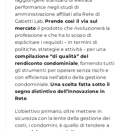
raggiungere standard di elevata
performance negli studi di
amministrazione affiliati alla Rete di
Gabetti Lab.
Prende così il via sul
mercato
il prodotto che rivoluzionerà la
professione e che ha lo scopo di
esplicitare i requisiti – in termini di
politiche, strategie e attività – per una
compilazione “di qualità” del
rendiconto condominiale
, fornendo tutti
gli strumenti
per operare senza rischi e
con efficienza nell’abito della gestione
condominiale.
Una scelta fatta sotto il
segno distintivo dell’innovazione in
Rete
.
L’obiettivo primario, oltre mettere in
sicurezza con la lente della gestione dei
costi, i condomini, è quello di tendere a